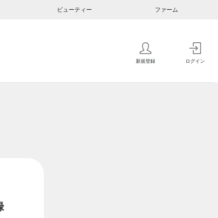
ビューティー
ファーム
新規登録
ログイン
録