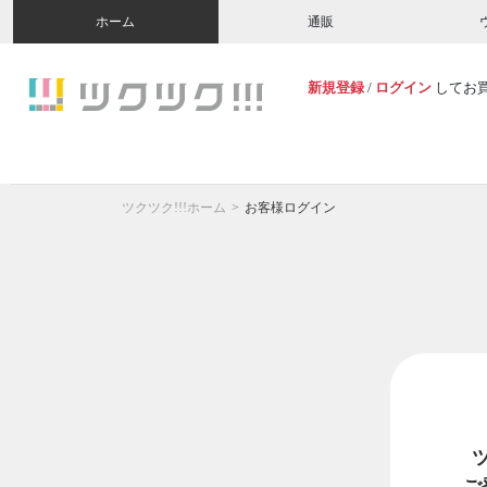
ホーム
通販
新規登録
/
ログイン
してお
ツクツク!!!ホーム
お客様ログイン
ご