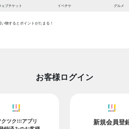
ウェブチケット
イベチケ
グルメ
買い物するとポイントがたまる！
お客様ログイン
ツクツク!!!アプリ
新規会員登
登録済みのお客様