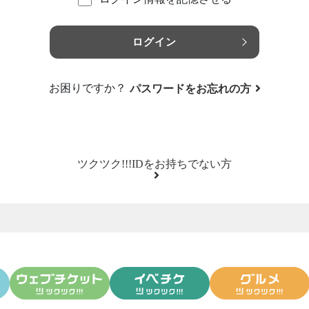
ログイン
お困りですか？
パスワードをお忘れの方
ツクツク!!!IDをお持ちでない方