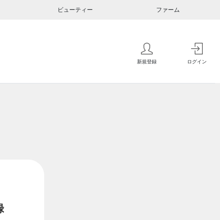
ビューティー
ファーム
新規登録
ログイン
録