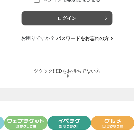
ログイン
お困りですか？
パスワードをお忘れの方
ツクツク!!!IDをお持ちでない方