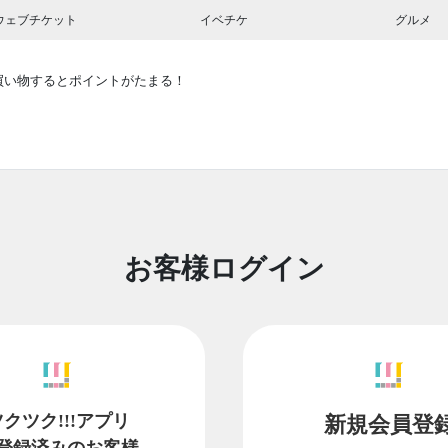
ウェブチケット
イベチケ
グルメ
買い物するとポイントがたまる！
お客様ログイン
ツクツク!!!アプリ
新規会員登
登録済みのお客様