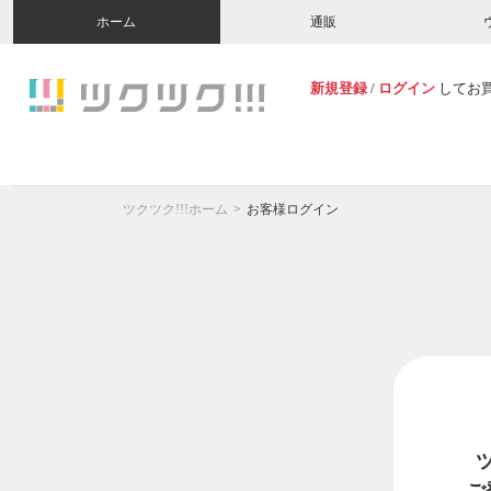
ホーム
通販
新規登録
/
ログイン
してお
ツクツク!!!ホーム
お客様ログイン
ご