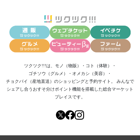
ツクツク!!!は、
モノ（物販）
・
コト（体験）
・
ゴチソウ（グルメ）
・
オメカシ（美容）
・
チョクバイ（産地直送）
のショッピングと予約サイト。
みんなで
シェアし合う
おすそ分けポイント機能
を搭載した総合マーケット
プレイスです。