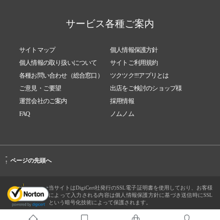
サービス各種ご案内
サイトマップ
個人情報保護方針
個人情報の取り扱いについて
サイトご利用規約
各種お問い合わせ（総合窓口）
ツクツク!!!アプリとは
ご意見・ご要望
出店をご検討のショップ様
運営会社のご案内
採用情報
FAQ
ノムノム
-
ページの先頭へ
↑
当サイトはDigiCert社発行のSSL電子証明書を使用しており、お客様
によって入力される内容は個人情報保護方針に基づき送信時にSSL
という暗号化技術によって保護されます。