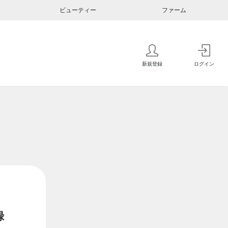
ビューティー
ファーム
新規登録
ログイン
録