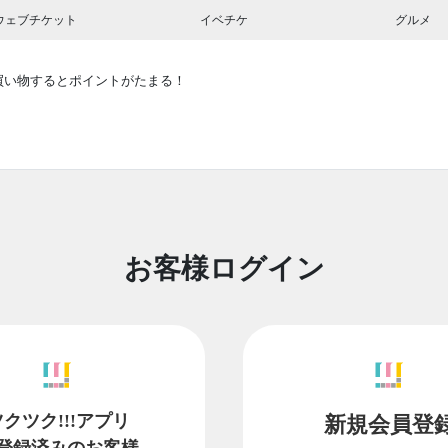
ウェブチケット
イベチケ
グルメ
買い物するとポイントがたまる！
お客様ログイン
ツクツク!!!アプリ
新規会員登
登録済みのお客様