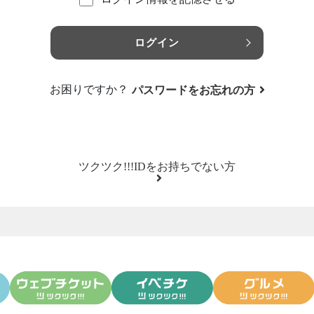
ログイン
お困りですか？
パスワードをお忘れの方
ツクツク!!!IDをお持ちでない方