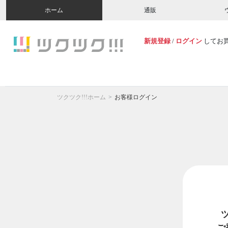
ホーム
通販
新規登録
/
ログイン
してお
ツクツク!!!ホーム
お客様ログイン
ご