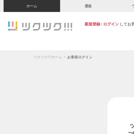
ホーム
通販
新規登録
/
ログイン
してお
ツクツク!!!ホーム
お客様ログイン
ご