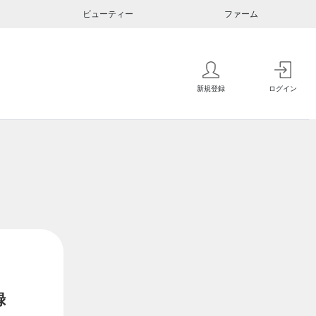
ビューティー
ファーム
新規登録
ログイン
録