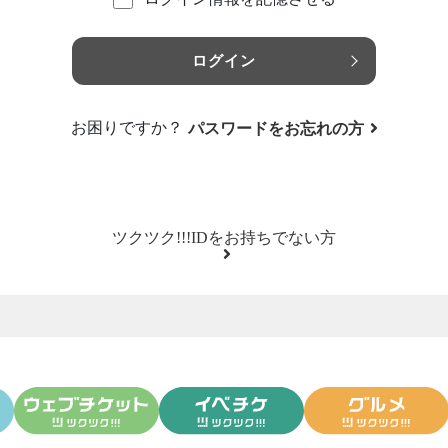
ログイン
お困りですか？
パスワードをお忘れの方
ツクツク!!!IDをお持ちでない方