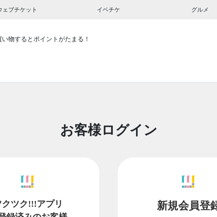
ウェブチケット
イベチケ
グルメ
買い物するとポイントがたまる！
お客様ログイン
ツクツク!!!アプリ
新規会員登
登録済みのお客様