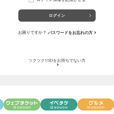
ログイン
お困りですか？
パスワードをお忘れの方
ツクツク!!!IDをお持ちでない方