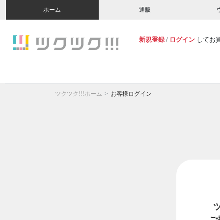
ホーム
通販
新規登録
/
ログイン
してお
ツクツク!!!ホーム
お客様ログイン
ご