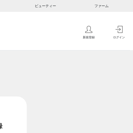
ビューティー
ファーム
新規登録
ログイン
録