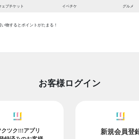
ウェブチケット
イベチケ
グルメ
買い物するとポイントがたまる！
お客様ログイン
ツクツク!!!アプリ
新規会員登
登録済みのお客様