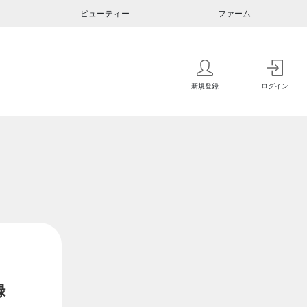
ビューティー
ファーム
新規登録
ログイン
録