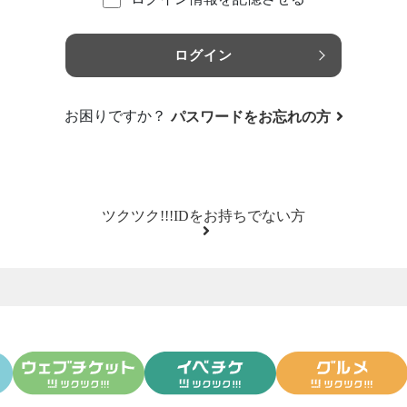
ログイン
お困りですか？
パスワードをお忘れの方
ツクツク!!!IDをお持ちでない方