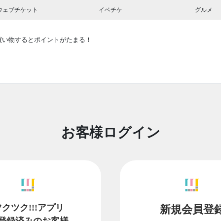
ウェブチケット
イベチケ
グルメ
買い物するとポイントがたまる！
お客様ログイン
ツクツク!!!アプリ
新規会員登
登録済みのお客様