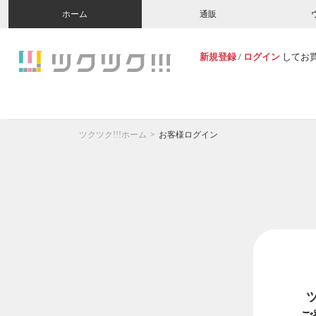
ホーム
通販
新規登録
/
ログイン
してお
ツクツク!!!ホーム
お客様ログイン
ご