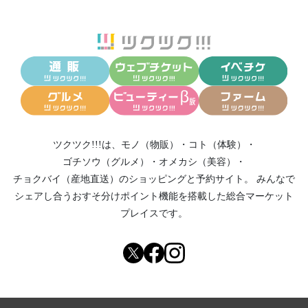
ツクツク!!!は、
モノ（物販）
・
コト（体験）
・
ゴチソウ（グルメ）
・
オメカシ（美容）
・
チョクバイ（産地直送）
のショッピングと予約サイト。
みんなで
シェアし合う
おすそ分けポイント機能
を搭載した総合マーケット
プレイスです。