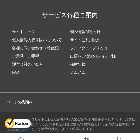
サービス各種ご案内
サイトマップ
個人情報保護方針
個人情報の取り扱いについて
サイトご利用規約
各種お問い合わせ（総合窓口）
ツクツク!!!アプリとは
ご意見・ご要望
出店をご検討のショップ様
運営会社のご案内
採用情報
FAQ
ノムノム
-
ページの先頭へ
↑
当サイトはDigiCert社発行のSSL電子証明書を使用しており、お客様
によって入力される内容は個人情報保護方針に基づき送信時にSSL
という暗号化技術によって保護されます。