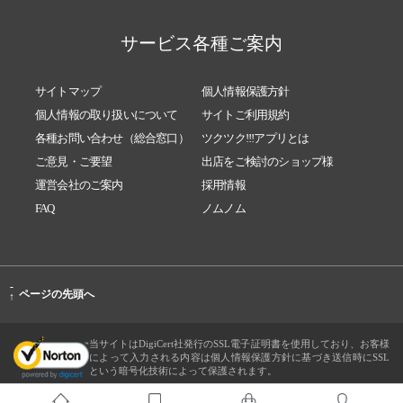
サービス各種ご案内
サイトマップ
個人情報保護方針
個人情報の取り扱いについて
サイトご利用規約
各種お問い合わせ（総合窓口）
ツクツク!!!アプリとは
ご意見・ご要望
出店をご検討のショップ様
運営会社のご案内
採用情報
FAQ
ノムノム
-
ページの先頭へ
↑
当サイトはDigiCert社発行のSSL電子証明書を使用しており、お客様
によって入力される内容は個人情報保護方針に基づき送信時にSSL
という暗号化技術によって保護されます。