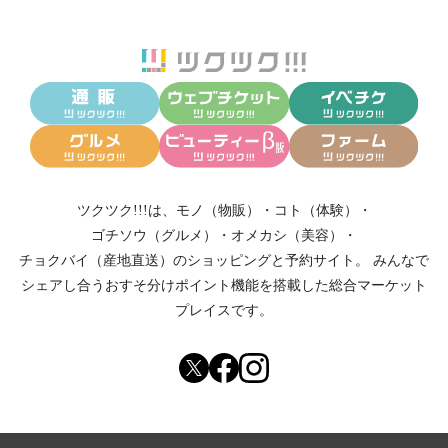
ツクツク!!!は、
モノ（物販）
・
コト（体験）
・
ゴチソウ（グルメ）
・
オメカシ（美容）
・
チョクバイ（産地直送）
のショッピングと予約サイト。
みんなで
シェアし合う
おすそ分けポイント機能
を搭載した総合マーケット
プレイスです。