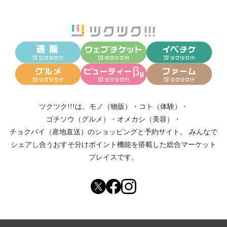
ツクツク!!!は、
モノ（物販）
・
コト（体験）
・
ゴチソウ（グルメ）
・
オメカシ（美容）
・
チョクバイ（産地直送）
のショッピングと予約サイト。
みんなで
シェアし合う
おすそ分けポイント機能
を搭載した総合マーケット
プレイスです。