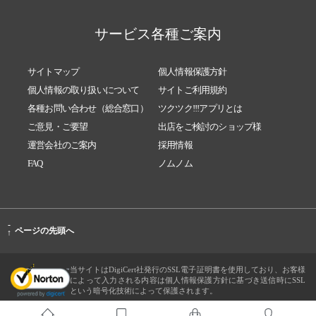
サービス各種ご案内
サイトマップ
個人情報保護方針
個人情報の取り扱いについて
サイトご利用規約
各種お問い合わせ（総合窓口）
ツクツク!!!アプリとは
ご意見・ご要望
出店をご検討のショップ様
運営会社のご案内
採用情報
FAQ
ノムノム
-
ページの先頭へ
↑
当サイトはDigiCert社発行のSSL電子証明書を使用しており、お客様
によって入力される内容は個人情報保護方針に基づき送信時にSSL
という暗号化技術によって保護されます。