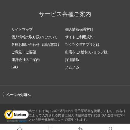
サービス各種ご案内
サイトマップ
個人情報保護方針
個人情報の取り扱いについて
サイトご利用規約
各種お問い合わせ（総合窓口）
ツクツク!!!アプリとは
ご意見・ご要望
出店をご検討のショップ様
運営会社のご案内
採用情報
FAQ
ノムノム
-
ページの先頭へ
↑
当サイトはDigiCert社発行のSSL電子証明書を使用しており、お客様
によって入力される内容は個人情報保護方針に基づき送信時にSSL
という暗号化技術によって保護されます。