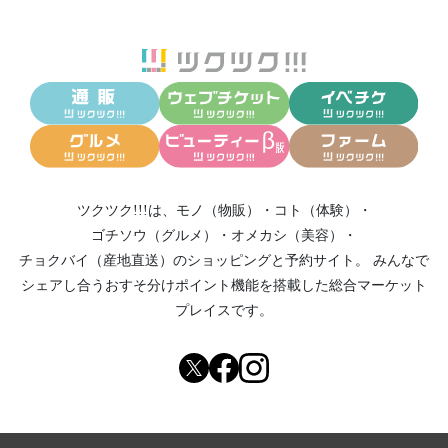
ツクツク!!!は、
モノ（物販）
・
コト（体験）
・
ゴチソウ（グルメ）
・
オメカシ（美容）
・
チョクバイ（産地直送）
のショッピングと予約サイト。
みんなで
シェアし合う
おすそ分けポイント機能
を搭載した総合マーケット
プレイスです。