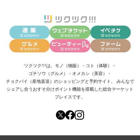
ツクツク!!!は、
モノ（物販）
・
コト（体験）
・
ゴチソウ（グルメ）
・
オメカシ（美容）
・
チョクバイ（産地直送）
のショッピングと予約サイト。
みんなで
シェアし合う
おすそ分けポイント機能
を搭載した総合マーケット
プレイスです。