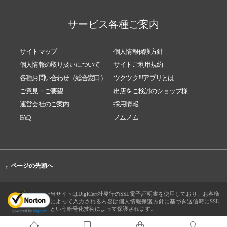
サービス各種ご案内
サイトマップ
個人情報保護方針
個人情報の取り扱いについて
サイトご利用規約
各種お問い合わせ（総合窓口）
ツクツク!!!アプリとは
ご意見・ご要望
出店をご検討のショップ様
運営会社のご案内
採用情報
FAQ
ノムノム
-
ページの先頭へ
↑
当サイトはDigiCert社発行のSSL電子証明書を使用しており、お客様
によって入力される内容は個人情報保護方針に基づき送信時にSSL
という暗号化技術によって保護されます。