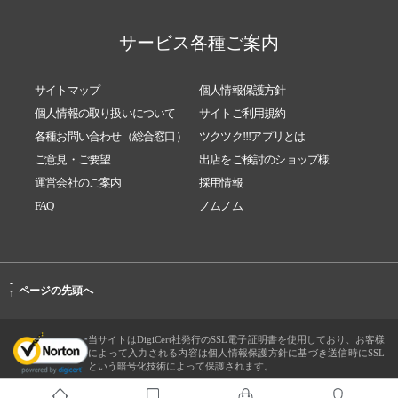
サービス各種ご案内
サイトマップ
個人情報保護方針
個人情報の取り扱いについて
サイトご利用規約
各種お問い合わせ（総合窓口）
ツクツク!!!アプリとは
ご意見・ご要望
出店をご検討のショップ様
運営会社のご案内
採用情報
FAQ
ノムノム
-
ページの先頭へ
↑
当サイトはDigiCert社発行のSSL電子証明書を使用しており、お客様
によって入力される内容は個人情報保護方針に基づき送信時にSSL
という暗号化技術によって保護されます。