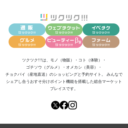
ツクツク!!!は、
モノ（物販）
・
コト（体験）
・
ゴチソウ（グルメ）
・
オメカシ（美容）
・
チョクバイ（産地直送）
のショッピングと予約サイト。
みんなで
シェアし合う
おすそ分けポイント機能
を搭載した総合マーケット
プレイスです。