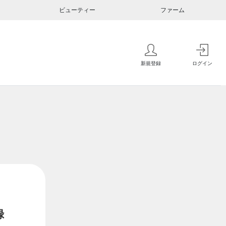
ビューティー
ファーム
新規登録
ログイン
録