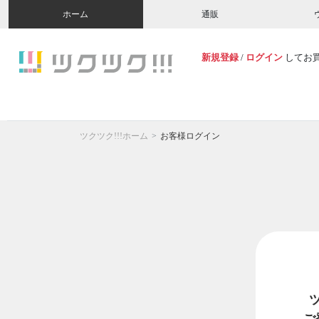
ホーム
通販
新規登録
/
ログイン
してお
ツクツク!!!ホーム
お客様ログイン
ご