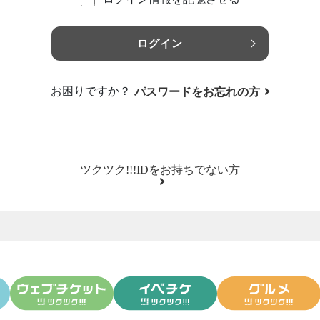
ログイン
お困りですか？
パスワードをお忘れの方
ツクツク!!!IDをお持ちでない方