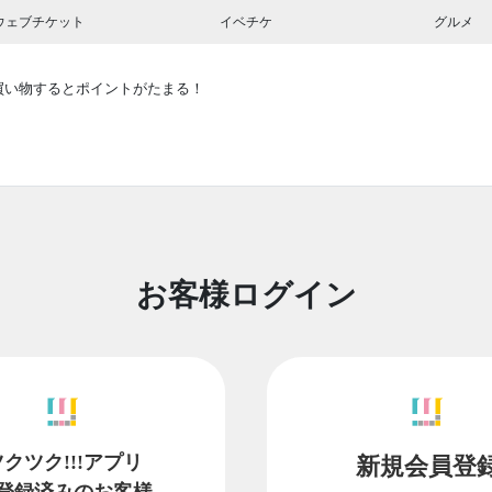
ウェブチケット
イベチケ
グルメ
買い物するとポイントがたまる！
お客様ログイン
ツクツク!!!アプリ
新規会員登
登録済みのお客様