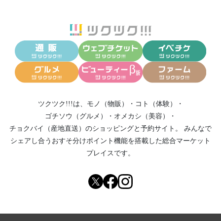
ツクツク!!!は、
モノ（物販）
・
コト（体験）
・
ゴチソウ（グルメ）
・
オメカシ（美容）
・
チョクバイ（産地直送）
のショッピングと予約サイト。
みんなで
シェアし合う
おすそ分けポイント機能
を搭載した総合マーケット
プレイスです。