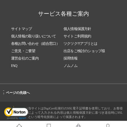
サービス各種ご案内
サイトマップ
個人情報保護方針
個人情報の取り扱いについて
サイトご利用規約
各種お問い合わせ（総合窓口）
ツクツク!!!アプリとは
ご意見・ご要望
出店をご検討のショップ様
運営会社のご案内
採用情報
FAQ
ノムノム
-
ページの先頭へ
↑
当サイトはDigiCert社発行のSSL電子証明書を使用しており、お客様
によって入力される内容は個人情報保護方針に基づき送信時にSSL
という暗号化技術によって保護されます。