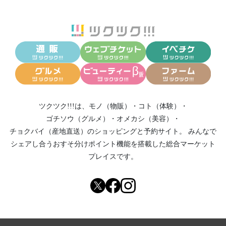
ツクツク!!!は、
モノ（物販）
・
コト（体験）
・
ゴチソウ（グルメ）
・
オメカシ（美容）
・
チョクバイ（産地直送）
のショッピングと予約サイト。
みんなで
シェアし合う
おすそ分けポイント機能
を搭載した総合マーケット
プレイスです。