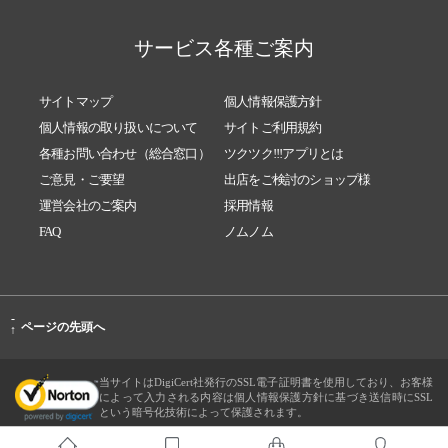
サービス各種ご案内
サイトマップ
個人情報保護方針
個人情報の取り扱いについて
サイトご利用規約
各種お問い合わせ（総合窓口）
ツクツク!!!アプリとは
ご意見・ご要望
出店をご検討のショップ様
運営会社のご案内
採用情報
FAQ
ノムノム
-
ページの先頭へ
↑
当サイトはDigiCert社発行のSSL電子証明書を使用しており、お客様
によって入力される内容は個人情報保護方針に基づき送信時にSSL
という暗号化技術によって保護されます。