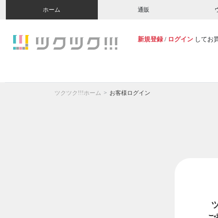
ホーム
通販
新規登録
/
ログイン
してお
ツクツク!!!ホーム
お客様ログイン
ご