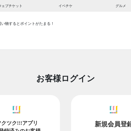
ウェブチケット
イベチケ
グルメ
買い物するとポイントがたまる！
お客様ログイン
ツクツク!!!アプリ
新規会員登
登録済みのお客様