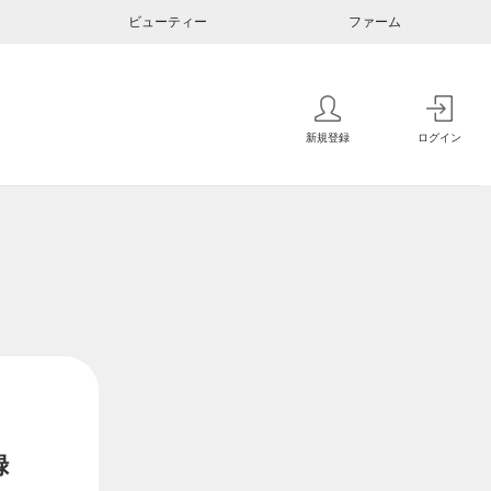
ビューティー
ファーム
新規登録
ログイン
録