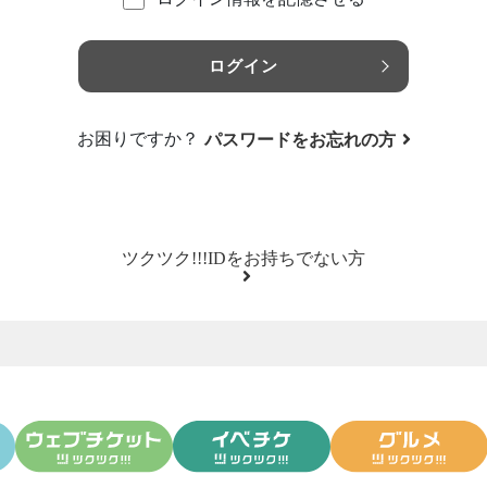
ログイン
お困りですか？
パスワードをお忘れの方
ツクツク!!!IDをお持ちでない方