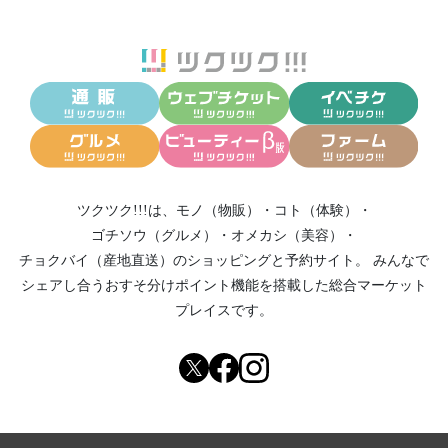
ツクツク!!!は、
モノ（物販）
・
コト（体験）
・
ゴチソウ（グルメ）
・
オメカシ（美容）
・
チョクバイ（産地直送）
のショッピングと予約サイト。
みんなで
シェアし合う
おすそ分けポイント機能
を搭載した総合マーケット
プレイスです。