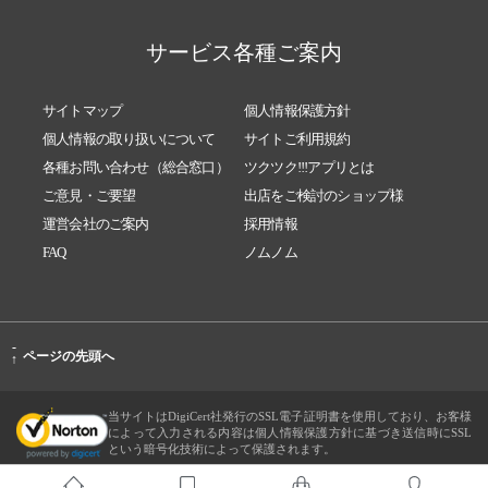
サービス各種ご案内
サイトマップ
個人情報保護方針
個人情報の取り扱いについて
サイトご利用規約
各種お問い合わせ（総合窓口）
ツクツク!!!アプリとは
ご意見・ご要望
出店をご検討のショップ様
運営会社のご案内
採用情報
FAQ
ノムノム
-
ページの先頭へ
↑
当サイトはDigiCert社発行のSSL電子証明書を使用しており、お客様
によって入力される内容は個人情報保護方針に基づき送信時にSSL
という暗号化技術によって保護されます。