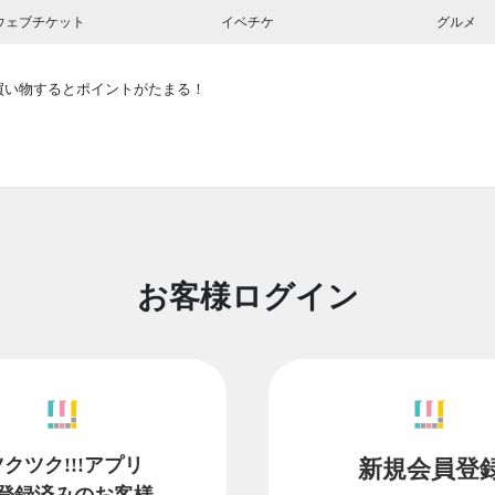
ウェブチケット
イベチケ
グルメ
買い物するとポイントがたまる！
お客様ログイン
ツクツク!!!アプリ
新規会員登
登録済みのお客様