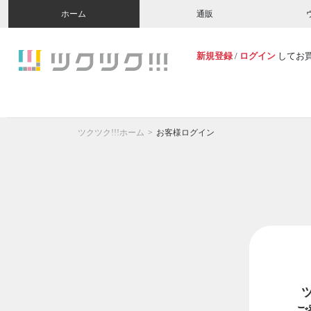
ホーム
通販
新規登録
/
ログイン
してお
ツクツク!!!ホーム
お客様ログイン
ご