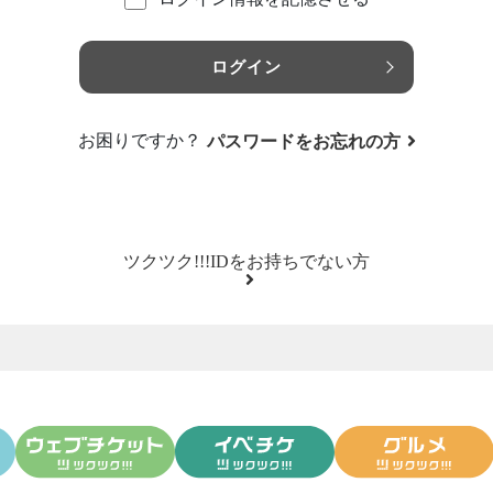
ログイン
お困りですか？
パスワードをお忘れの方
ツクツク!!!IDをお持ちでない方