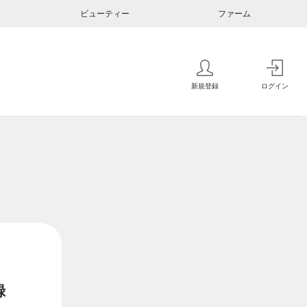
ビューティー
ファーム
新規登録
ログイン
録