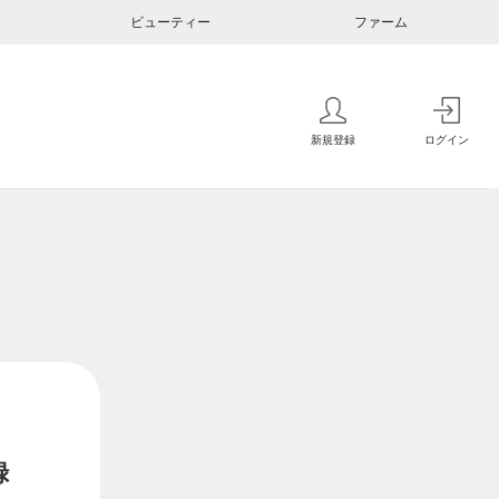
ビューティー
ファーム
新規登録
ログイン
録