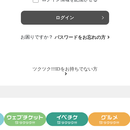
ログイン
お困りですか？
パスワードをお忘れの方
ツクツク!!!IDをお持ちでない方