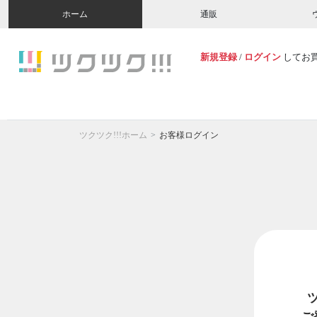
ホーム
通販
新規登録
/
ログイン
してお
ツクツク!!!ホーム
お客様ログイン
ご