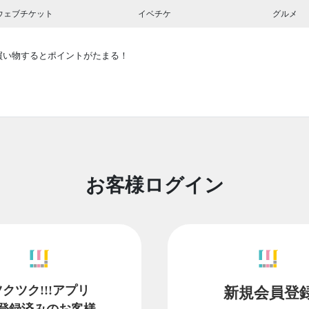
ウェブチケット
イベチケ
グルメ
買い物するとポイントがたまる！
お客様ログイン
ツクツク!!!アプリ
新規会員登
登録済みのお客様