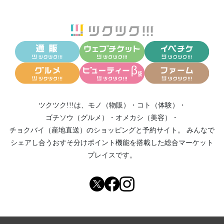
ツクツク!!!は、
モノ（物販）
・
コト（体験）
・
ゴチソウ（グルメ）
・
オメカシ（美容）
・
チョクバイ（産地直送）
のショッピングと予約サイト。
みんなで
シェアし合う
おすそ分けポイント機能
を搭載した総合マーケット
プレイスです。