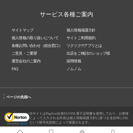
サービス各種ご案内
サイトマップ
個人情報保護方針
個人情報の取り扱いについて
サイトご利用規約
各種お問い合わせ（総合窓口）
ツクツク!!!アプリとは
ご意見・ご要望
出店をご検討のショップ様
運営会社のご案内
採用情報
FAQ
ノムノム
-
ページの先頭へ
↑
当サイトはDigiCert社発行のSSL電子証明書を使用しており、お客様
によって入力される内容は個人情報保護方針に基づき送信時にSSL
という暗号化技術によって保護されます。