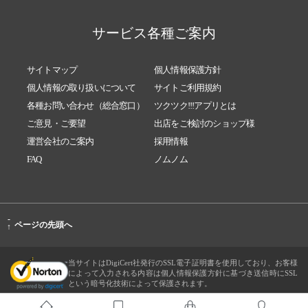
サービス各種ご案内
サイトマップ
個人情報保護方針
個人情報の取り扱いについて
サイトご利用規約
各種お問い合わせ（総合窓口）
ツクツク!!!アプリとは
ご意見・ご要望
出店をご検討のショップ様
運営会社のご案内
採用情報
FAQ
ノムノム
-
ページの先頭へ
↑
当サイトはDigiCert社発行のSSL電子証明書を使用しており、お客様
によって入力される内容は個人情報保護方針に基づき送信時にSSL
という暗号化技術によって保護されます。