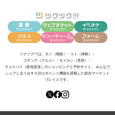
ツクツク!!!は、
モノ（物販）
・
コト（体験）
・
ゴチソウ（グルメ）
・
オメカシ（美容）
・
チョクバイ（産地直送）
のショッピングと予約サイト。
みんなで
シェアし合う
おすそ分けポイント機能
を搭載した総合マーケット
プレイスです。