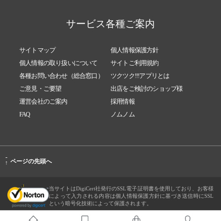
サービス各種ご案内
サイトマップ
個人情報保護方針
個人情報の取り扱いについて
サイトご利用規約
各種お問い合わせ（総合窓口）
ツクツク!!!アプリとは
ご意見・ご要望
出店をご検討のショップ様
運営会社のご案内
採用情報
FAQ
ノムノム
-
ページの先頭へ
↑
当サイトはDigiCert社発行のSSL電子証明書を使用しており、お客様
によって入力される内容は個人情報保護方針に基づき送信時にSSL
という暗号化技術によって保護されます。