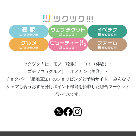
ツクツク!!!は、
モノ（物販）
・
コト（体験）
・
ゴチソウ（グルメ）
・
オメカシ（美容）
・
チョクバイ（産地直送）
のショッピングと予約サイト。
みんなで
シェアし合う
おすそ分けポイント機能
を搭載した総合マーケット
プレイスです。