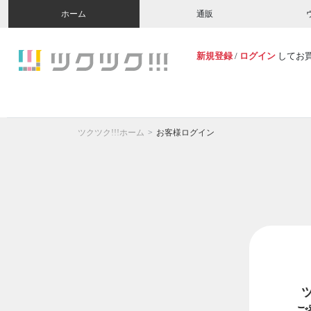
ホーム
通販
新規登録
/
ログイン
してお
ツクツク!!!ホーム
お客様ログイン
ご