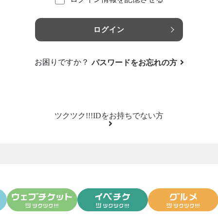
ログイン
お困りですか？
パスワードをお忘れの方
ツクツク!!!IDをお持ちでない方