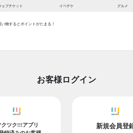
ウェブチケット
イベチケ
グルメ
買い物するとポイントがたまる！
お客様ログイン
ツクツク!!!アプリ
新規会員登
登録済みのお客様