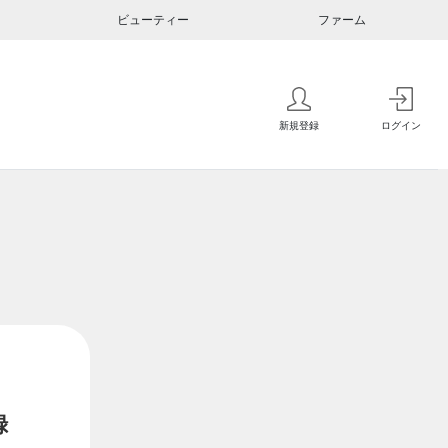
ビューティー
ファーム
新規登録
ログイン
録