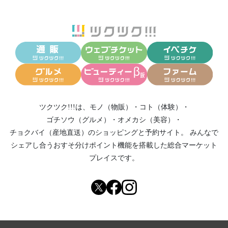
ツクツク!!!は、
モノ（物販）
・
コト（体験）
・
ゴチソウ（グルメ）
・
オメカシ（美容）
・
チョクバイ（産地直送）
のショッピングと予約サイト。
みんなで
シェアし合う
おすそ分けポイント機能
を搭載した総合マーケット
プレイスです。