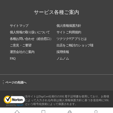
サービス各種ご案内
サイトマップ
個人情報保護方針
個人情報の取り扱いについて
サイトご利用規約
各種お問い合わせ（総合窓口）
ツクツク!!!アプリとは
ご意見・ご要望
出店をご検討のショップ様
運営会社のご案内
採用情報
FAQ
ノムノム
-
ページの先頭へ
↑
当サイトはDigiCert社発行のSSL電子証明書を使用しており、お客様
によって入力される内容は個人情報保護方針に基づき送信時にSSL
という暗号化技術によって保護されます。