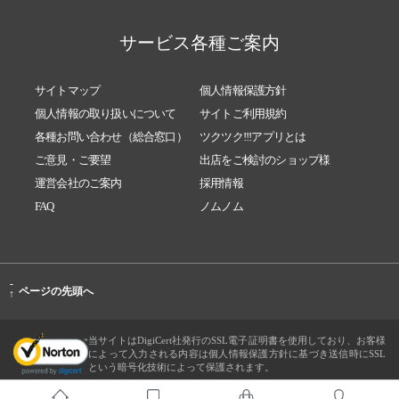
サービス各種ご案内
サイトマップ
個人情報保護方針
個人情報の取り扱いについて
サイトご利用規約
各種お問い合わせ（総合窓口）
ツクツク!!!アプリとは
ご意見・ご要望
出店をご検討のショップ様
運営会社のご案内
採用情報
FAQ
ノムノム
-
ページの先頭へ
↑
当サイトはDigiCert社発行のSSL電子証明書を使用しており、お客様
によって入力される内容は個人情報保護方針に基づき送信時にSSL
という暗号化技術によって保護されます。