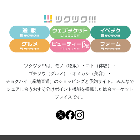
ツクツク!!!は、
モノ（物販）
・
コト（体験）
・
ゴチソウ（グルメ）
・
オメカシ（美容）
・
チョクバイ（産地直送）
のショッピングと予約サイト。
みんなで
シェアし合う
おすそ分けポイント機能
を搭載した総合マーケット
プレイスです。