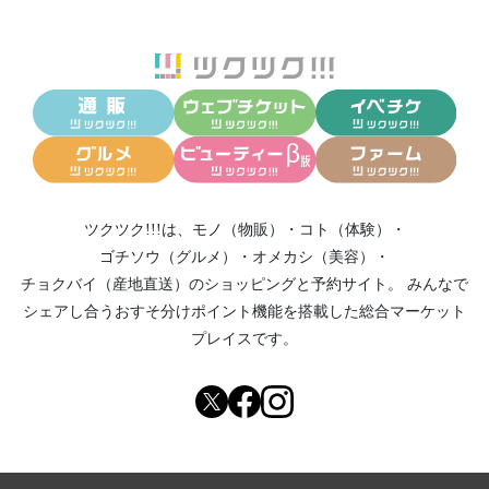
ツクツク!!!は、
モノ（物販）
・
コト（体験）
・
ゴチソウ（グルメ）
・
オメカシ（美容）
・
チョクバイ（産地直送）
のショッピングと予約サイト。
みんなで
シェアし合う
おすそ分けポイント機能
を搭載した総合マーケット
プレイスです。