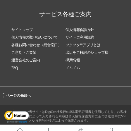
サービス各種ご案内
サイトマップ
個人情報保護方針
個人情報の取り扱いについて
サイトご利用規約
各種お問い合わせ（総合窓口）
ツクツク!!!アプリとは
ご意見・ご要望
出店をご検討のショップ様
運営会社のご案内
採用情報
FAQ
ノムノム
-
ページの先頭へ
↑
当サイトはDigiCert社発行のSSL電子証明書を使用しており、お客様
によって入力される内容は個人情報保護方針に基づき送信時にSSL
という暗号化技術によって保護されます。