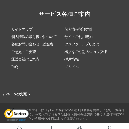
サービス各種ご案内
サイトマップ
個人情報保護方針
個人情報の取り扱いについて
サイトご利用規約
各種お問い合わせ（総合窓口）
ツクツク!!!アプリとは
ご意見・ご要望
出店をご検討のショップ様
運営会社のご案内
採用情報
FAQ
ノムノム
-
ページの先頭へ
↑
当サイトはDigiCert社発行のSSL電子証明書を使用しており、お客様
によって入力される内容は個人情報保護方針に基づき送信時にSSL
という暗号化技術によって保護されます。