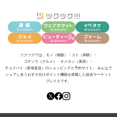
ツクツク!!!は、
モノ（物販）
・
コト（体験）
・
ゴチソウ（グルメ）
・
オメカシ（美容）
・
チョクバイ（産地直送）
のショッピングと予約サイト。
みんなで
シェアし合う
おすそ分けポイント機能
を搭載した総合マーケット
プレイスです。