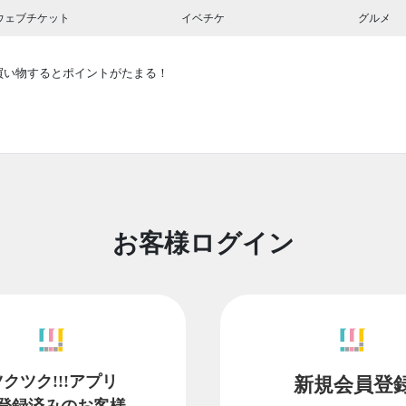
ウェブチケット
イベチケ
グルメ
買い物するとポイントがたまる！
お客様ログイン
ツクツク!!!アプリ
新規会員登
登録済みのお客様