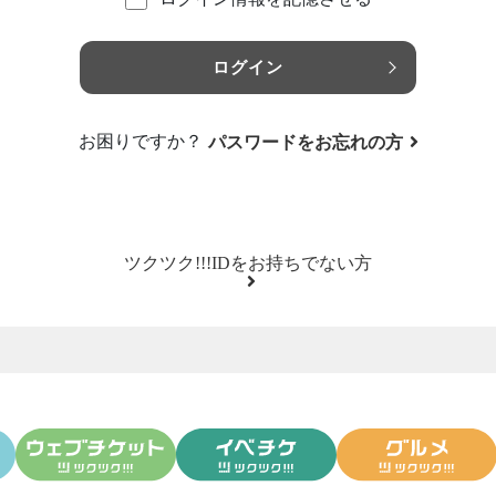
ログイン
お困りですか？
パスワードをお忘れの方
ツクツク!!!IDをお持ちでない方