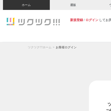
ホーム
通販
新規登録
/
ログイン
してお
ツクツク!!!ホーム
お客様ログイン
ご