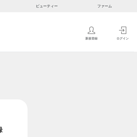
ビューティー
ファーム
新規登録
ログイン
録