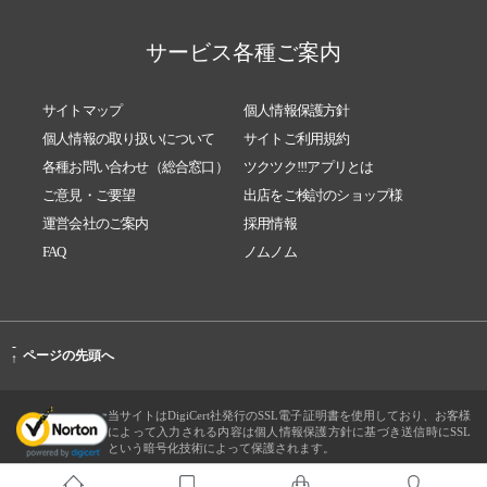
サービス各種ご案内
サイトマップ
個人情報保護方針
個人情報の取り扱いについて
サイトご利用規約
各種お問い合わせ（総合窓口）
ツクツク!!!アプリとは
ご意見・ご要望
出店をご検討のショップ様
運営会社のご案内
採用情報
FAQ
ノムノム
-
ページの先頭へ
↑
当サイトはDigiCert社発行のSSL電子証明書を使用しており、お客様
によって入力される内容は個人情報保護方針に基づき送信時にSSL
という暗号化技術によって保護されます。