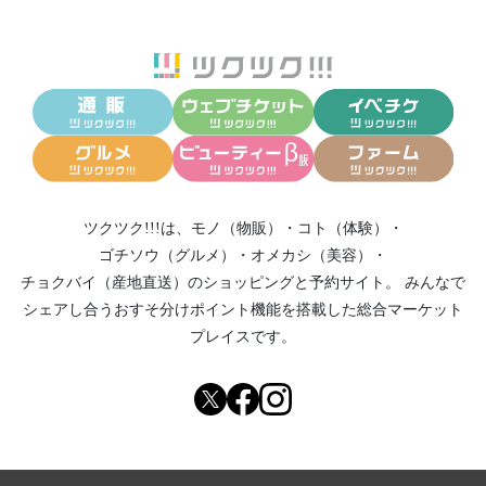
ツクツク!!!は、
モノ（物販）
・
コト（体験）
・
ゴチソウ（グルメ）
・
オメカシ（美容）
・
チョクバイ（産地直送）
のショッピングと予約サイト。
みんなで
シェアし合う
おすそ分けポイント機能
を搭載した総合マーケット
プレイスです。