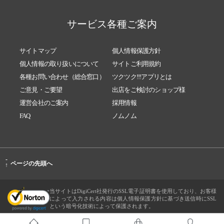
サービス各種ご案内
サイトマップ
個人情報保護方針
個人情報の取り扱いについて
サイトご利用規約
各種お問い合わせ（総合窓口）
ツクツク!!!アプリとは
ご意見・ご要望
出店をご検討のショップ様
運営会社のご案内
採用情報
FAQ
ノムノム
-
ページの先頭へ
↑
当サイトはDigiCert社発行のSSL電子証明書を使用しており、お客様
によって入力される内容は個人情報保護方針に基づき送信時にSSL
という暗号化技術によって保護されます。