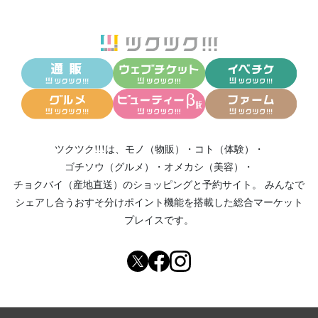
ツクツク!!!は、
モノ（物販）
・
コト（体験）
・
ゴチソウ（グルメ）
・
オメカシ（美容）
・
チョクバイ（産地直送）
のショッピングと予約サイト。
みんなで
シェアし合う
おすそ分けポイント機能
を搭載した総合マーケット
プレイスです。