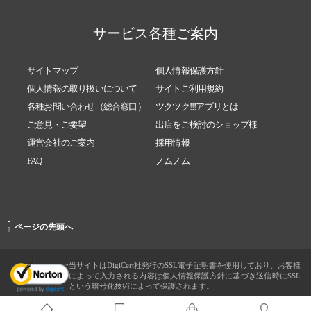
サービス各種ご案内
サイトマップ
個人情報保護方針
個人情報の取り扱いについて
サイトご利用規約
各種お問い合わせ（総合窓口）
ツクツク!!!アプリとは
ご意見・ご要望
出店をご検討のショップ様
運営会社のご案内
採用情報
FAQ
ノムノム
-
ページの先頭へ
↑
当サイトはDigiCert社発行のSSL電子証明書を使用しており、お客様
によって入力される内容は個人情報保護方針に基づき送信時にSSL
という暗号化技術によって保護されます。