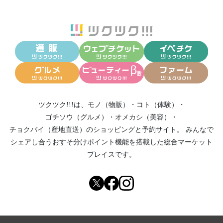
ツクツク!!!は、
モノ（物販）
・
コト（体験）
・
ゴチソウ（グルメ）
・
オメカシ（美容）
・
チョクバイ（産地直送）
のショッピングと予約サイト。
みんなで
シェアし合う
おすそ分けポイント機能
を搭載した総合マーケット
プレイスです。