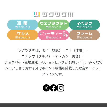
ツクツク!!!は、
モノ（物販）
・
コト（体験）
・
ゴチソウ（グルメ）
・
オメカシ（美容）
・
チョクバイ（産地直送）
のショッピングと予約サイト。
みんなで
シェアし合う
おすそ分けポイント機能
を搭載した総合マーケット
プレイスです。