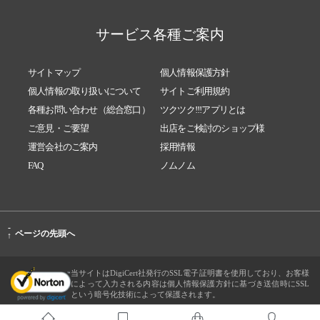
サービス各種ご案内
サイトマップ
個人情報保護方針
個人情報の取り扱いについて
サイトご利用規約
各種お問い合わせ（総合窓口）
ツクツク!!!アプリとは
ご意見・ご要望
出店をご検討のショップ様
運営会社のご案内
採用情報
FAQ
ノムノム
-
ページの先頭へ
↑
当サイトはDigiCert社発行のSSL電子証明書を使用しており、お客様
によって入力される内容は個人情報保護方針に基づき送信時にSSL
という暗号化技術によって保護されます。