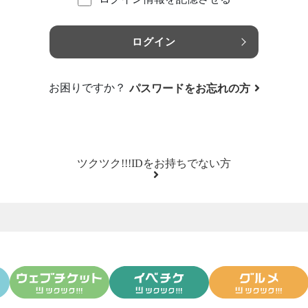
ログイン
お困りですか？
パスワードをお忘れの方
ツクツク!!!IDをお持ちでない方