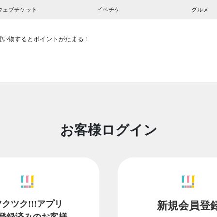
ウェブチケット
イベチケ
グルメ
買い物するとポイントがたまる！
お客様ログイン
ツクツク!!!アプリ
新規会員登
登録済みのお客様