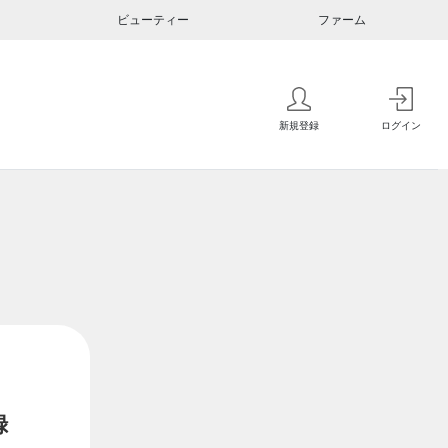
ビューティー
ファーム
新規登録
ログイン
録