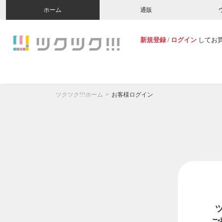
ホーム
通販
新規登録
/
ログイン
してお
ツクツク!!!ホーム
お客様ログイン
ご