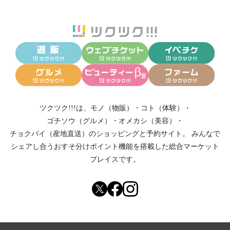
ツクツク!!!は、
モノ（物販）
・
コト（体験）
・
ゴチソウ（グルメ）
・
オメカシ（美容）
・
チョクバイ（産地直送）
のショッピングと予約サイト。
みんなで
シェアし合う
おすそ分けポイント機能
を搭載した総合マーケット
プレイスです。