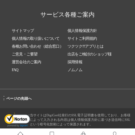
サービス各種ご案内
サイトマップ
個人情報保護方針
個人情報の取り扱いについて
サイトご利用規約
各種お問い合わせ（総合窓口）
ツクツク!!!アプリとは
ご意見・ご要望
出店をご検討のショップ様
運営会社のご案内
採用情報
FAQ
ノムノム
-
ページの先頭へ
↑
当サイトはDigiCert社発行のSSL電子証明書を使用しており、お客様
によって入力される内容は個人情報保護方針に基づき送信時にSSL
という暗号化技術によって保護されます。