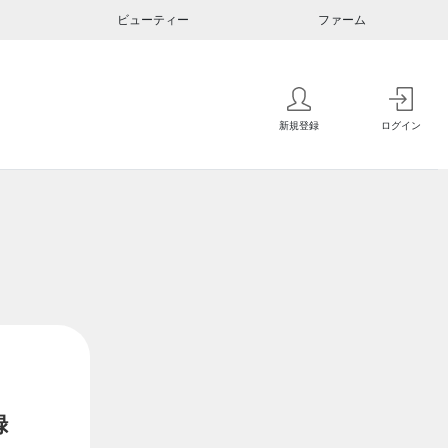
ビューティー
ファーム
新規登録
ログイン
録