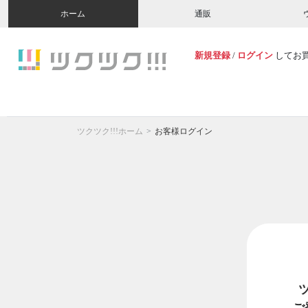
ホーム
通販
新規登録
/
ログイン
してお
ツクツク!!!ホーム
お客様ログイン
ご