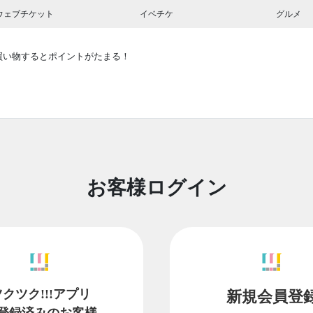
ウェブチケット
イベチケ
グルメ
買い物するとポイントがたまる！
お客様ログイン
ツクツク!!!アプリ
新規会員登
登録済みのお客様