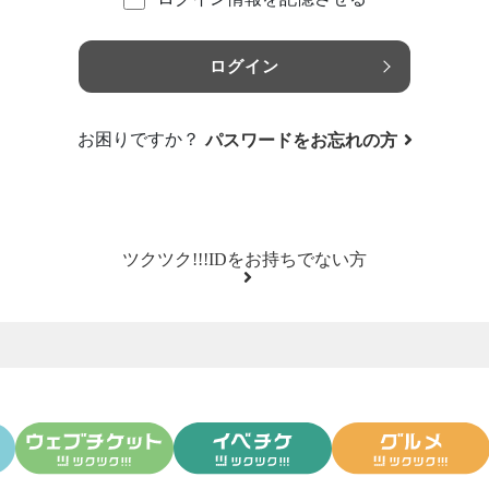
ログイン
お困りですか？
パスワードをお忘れの方
ツクツク!!!IDをお持ちでない方