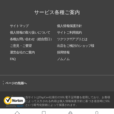
サービス各種ご案内
サイトマップ
個人情報保護方針
個人情報の取り扱いについて
サイトご利用規約
各種お問い合わせ（総合窓口）
ツクツク!!!アプリとは
ご意見・ご要望
出店をご検討のショップ様
運営会社のご案内
採用情報
FAQ
ノムノム
-
ページの先頭へ
↑
当サイトはDigiCert社発行のSSL電子証明書を使用しており、お客様
によって入力される内容は個人情報保護方針に基づき送信時にSSL
という暗号化技術によって保護されます。