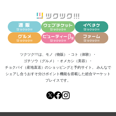
ツクツク!!!は、
モノ（物販）
・
コト（体験）
・
ゴチソウ（グルメ）
・
オメカシ（美容）
・
チョクバイ（産地直送）
のショッピングと予約サイト。
みんなで
シェアし合う
おすそ分けポイント機能
を搭載した総合マーケット
プレイスです。