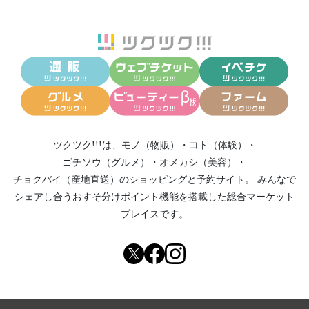
ツクツク!!!は、
モノ（物販）
・
コト（体験）
・
ゴチソウ（グルメ）
・
オメカシ（美容）
・
チョクバイ（産地直送）
のショッピングと予約サイト。
みんなで
シェアし合う
おすそ分けポイント機能
を搭載した総合マーケット
プレイスです。