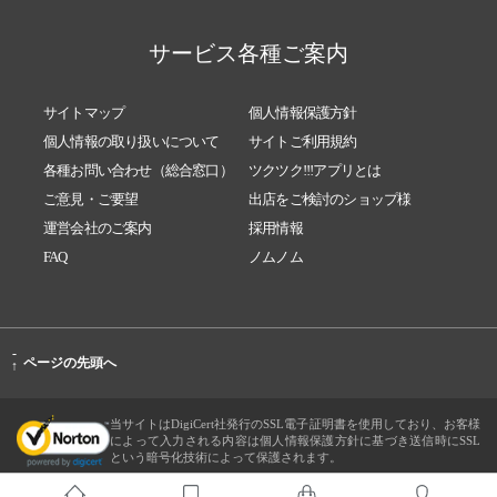
サービス各種ご案内
サイトマップ
個人情報保護方針
個人情報の取り扱いについて
サイトご利用規約
各種お問い合わせ（総合窓口）
ツクツク!!!アプリとは
ご意見・ご要望
出店をご検討のショップ様
運営会社のご案内
採用情報
FAQ
ノムノム
-
ページの先頭へ
↑
当サイトはDigiCert社発行のSSL電子証明書を使用しており、お客様
によって入力される内容は個人情報保護方針に基づき送信時にSSL
という暗号化技術によって保護されます。