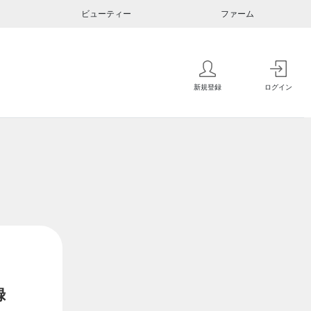
ビューティー
ファーム
新規登録
ログイン
録