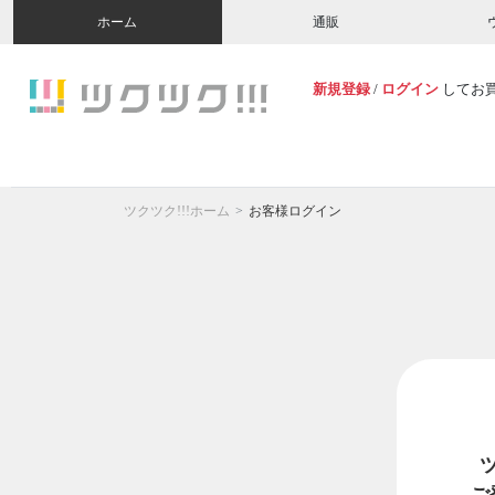
ホーム
通販
新規登録
/
ログイン
してお
ツクツク!!!ホーム
お客様ログイン
ご