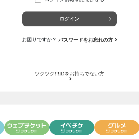
ログイン
お困りですか？
パスワードをお忘れの方
ツクツク!!!IDをお持ちでない方