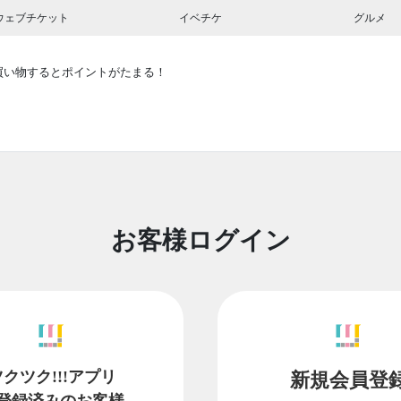
ウェブチケット
イベチケ
グルメ
買い物するとポイントがたまる！
お客様ログイン
ツクツク!!!アプリ
新規会員登
登録済みのお客様