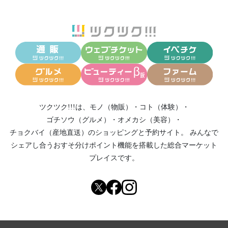
ツクツク!!!は、
モノ（物販）
・
コト（体験）
・
ゴチソウ（グルメ）
・
オメカシ（美容）
・
チョクバイ（産地直送）
のショッピングと予約サイト。
みんなで
シェアし合う
おすそ分けポイント機能
を搭載した総合マーケット
プレイスです。