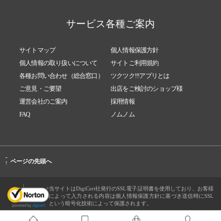
サービス各種ご案内
サイトマップ
個人情報保護方針
個人情報の取り扱いについて
サイトご利用規約
各種お問い合わせ（総合窓口）
ツクツク!!!アプリとは
ご意見・ご要望
出店をご検討のショップ様
運営会社のご案内
採用情報
FAQ
ノムノム
-
ページの先頭へ
↑
当サイトはDigiCert社発行のSSL電子証明書を使用しており、お客様
によって入力される内容は個人情報保護方針に基づき送信時にSSL
という暗号化技術によって保護されます。