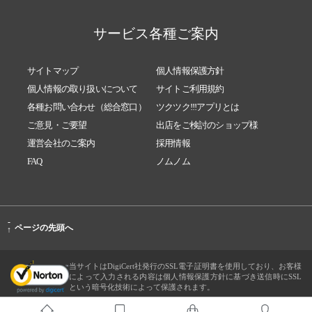
サービス各種ご案内
サイトマップ
個人情報保護方針
個人情報の取り扱いについて
サイトご利用規約
各種お問い合わせ（総合窓口）
ツクツク!!!アプリとは
ご意見・ご要望
出店をご検討のショップ様
運営会社のご案内
採用情報
FAQ
ノムノム
-
ページの先頭へ
↑
当サイトはDigiCert社発行のSSL電子証明書を使用しており、お客様
によって入力される内容は個人情報保護方針に基づき送信時にSSL
という暗号化技術によって保護されます。