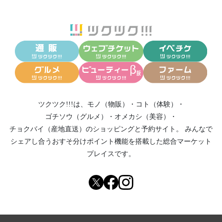
ツクツク!!!は、
モノ（物販）
・
コト（体験）
・
ゴチソウ（グルメ）
・
オメカシ（美容）
・
チョクバイ（産地直送）
のショッピングと予約サイト。
みんなで
シェアし合う
おすそ分けポイント機能
を搭載した総合マーケット
プレイスです。