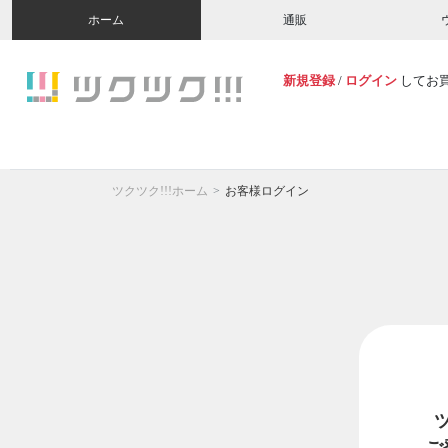
ホーム
通販
新規登録
/
ログイン
してお
ツクツク!!!ホーム
お客様ログイン
ご