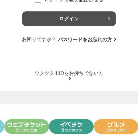
ログイン
お困りですか？
パスワードをお忘れの方
ツクツク!!!IDをお持ちでない方