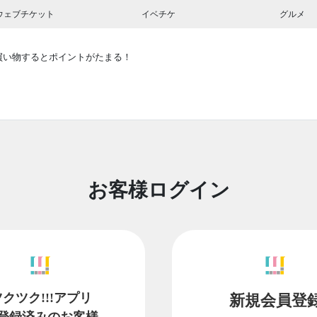
ウェブチケット
イベチケ
グルメ
買い物するとポイントがたまる！
お客様ログイン
ツクツク!!!アプリ
新規会員登
登録済みのお客様