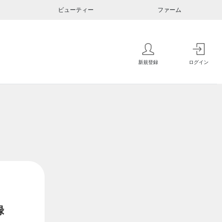
ビューティー
ファーム
新規登録
ログイン
録