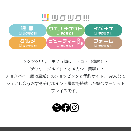
ツクツク!!!は、
モノ（物販）
・
コト（体験）
・
ゴチソウ（グルメ）
・
オメカシ（美容）
・
チョクバイ（産地直送）
のショッピングと予約サイト。
みんなで
シェアし合う
おすそ分けポイント機能
を搭載した総合マーケット
プレイスです。