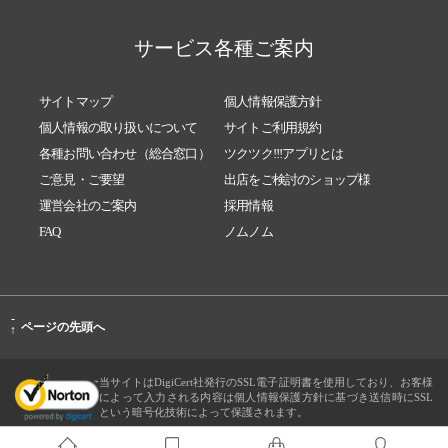
サービス各種ご案内
サイトマップ
個人情報保護方針
個人情報の取り扱いについて
サイトご利用規約
各種お問い合わせ（総合窓口）
ツクツク!!!アプリとは
ご意見・ご要望
出店をご検討のショップ様
運営会社のご案内
採用情報
FAQ
ノムノム
-
ページの先頭へ
↑
当サイトはDigiCert社発行のSSL電子証明書を使用しており、お客様
によって入力される内容は個人情報保護方針に基づき送信時にSSL
という暗号化技術によって保護されます。