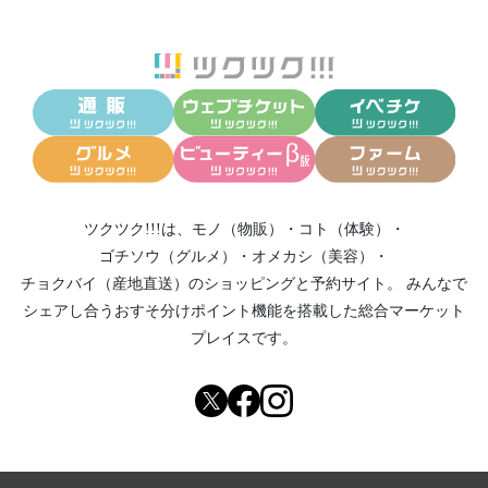
ツクツク!!!は、
モノ（物販）
・
コト（体験）
・
ゴチソウ（グルメ）
・
オメカシ（美容）
・
チョクバイ（産地直送）
のショッピングと予約サイト。
みんなで
シェアし合う
おすそ分けポイント機能
を搭載した総合マーケット
プレイスです。