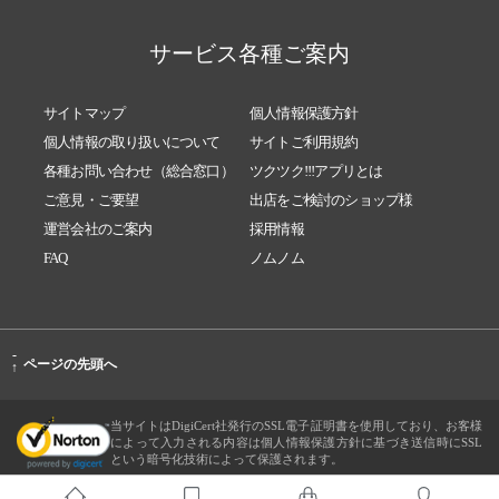
サービス各種ご案内
サイトマップ
個人情報保護方針
個人情報の取り扱いについて
サイトご利用規約
各種お問い合わせ（総合窓口）
ツクツク!!!アプリとは
ご意見・ご要望
出店をご検討のショップ様
運営会社のご案内
採用情報
FAQ
ノムノム
-
ページの先頭へ
↑
当サイトはDigiCert社発行のSSL電子証明書を使用しており、お客様
によって入力される内容は個人情報保護方針に基づき送信時にSSL
という暗号化技術によって保護されます。