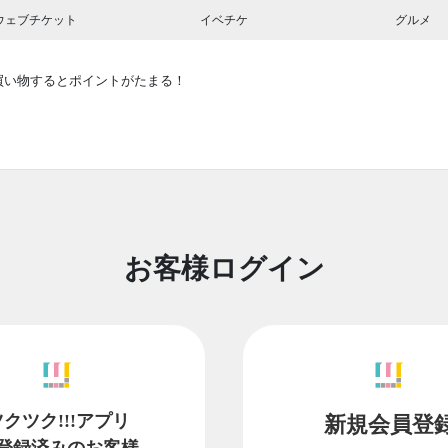
ウェブチケット
イベチケ
グルメ
買い物するとポイントがたまる！
お客様ログイン
ツクツク!!!アプリ
新規会員登
登録済みのお客様