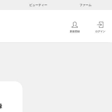
ビューティー
ファーム
新規登録
ログイン
録