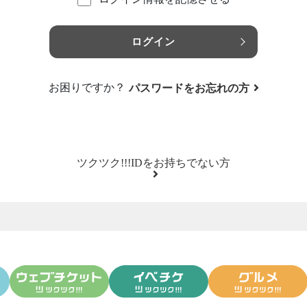
ログイン
お困りですか？
パスワードをお忘れの方
ツクツク!!!IDをお持ちでない方