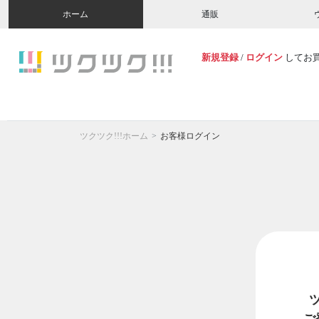
ホーム
通販
新規登録
/
ログイン
してお
ツクツク!!!ホーム
お客様ログイン
ご