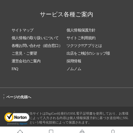
サービス各種ご案内
サイトマップ
個人情報保護方針
個人情報の取り扱いについて
サイトご利用規約
各種お問い合わせ（総合窓口）
ツクツク!!!アプリとは
ご意見・ご要望
出店をご検討のショップ様
運営会社のご案内
採用情報
FAQ
ノムノム
-
ページの先頭へ
↑
当サイトはDigiCert社発行のSSL電子証明書を使用しており、お客様
によって入力される内容は個人情報保護方針に基づき送信時にSSL
という暗号化技術によって保護されます。