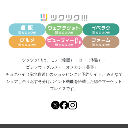
ツクツク!!!は、
モノ（物販）
・
コト（体験）
・
ゴチソウ（グルメ）
・
オメカシ（美容）
・
チョクバイ（産地直送）
のショッピングと予約サイト。
みんなで
シェアし合う
おすそ分けポイント機能
を搭載した総合マーケット
プレイスです。