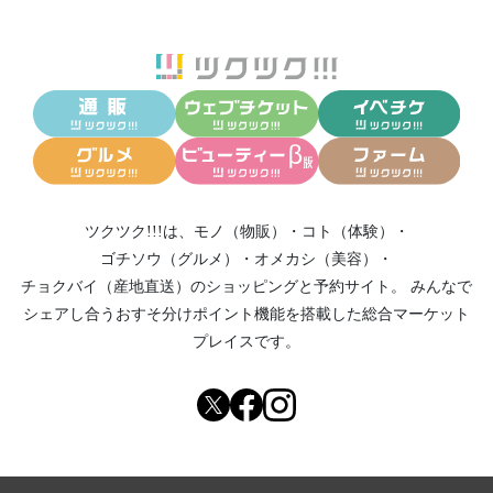
ツクツク!!!は、
モノ（物販）
・
コト（体験）
・
ゴチソウ（グルメ）
・
オメカシ（美容）
・
チョクバイ（産地直送）
のショッピングと予約サイト。
みんなで
シェアし合う
おすそ分けポイント機能
を搭載した総合マーケット
プレイスです。