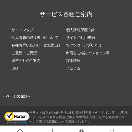
サービス各種ご案内
サイトマップ
個人情報保護方針
個人情報の取り扱いについて
サイトご利用規約
各種お問い合わせ（総合窓口）
ツクツク!!!アプリとは
ご意見・ご要望
出店をご検討のショップ様
運営会社のご案内
採用情報
FAQ
ノムノム
-
ページの先頭へ
↑
当サイトはDigiCert社発行のSSL電子証明書を使用しており、お客様
によって入力される内容は個人情報保護方針に基づき送信時にSSL
という暗号化技術によって保護されます。