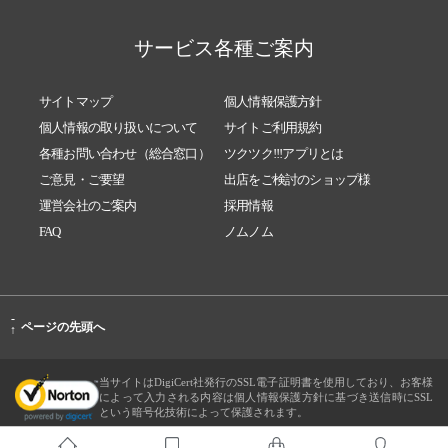
サービス各種ご案内
サイトマップ
個人情報保護方針
個人情報の取り扱いについて
サイトご利用規約
各種お問い合わせ（総合窓口）
ツクツク!!!アプリとは
ご意見・ご要望
出店をご検討のショップ様
運営会社のご案内
採用情報
FAQ
ノムノム
-
ページの先頭へ
↑
当サイトはDigiCert社発行のSSL電子証明書を使用しており、お客様
によって入力される内容は個人情報保護方針に基づき送信時にSSL
という暗号化技術によって保護されます。