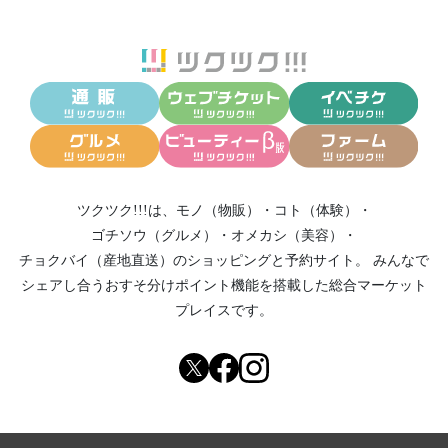
ツクツク!!!は、
モノ（物販）
・
コト（体験）
・
ゴチソウ（グルメ）
・
オメカシ（美容）
・
チョクバイ（産地直送）
のショッピングと予約サイト。
みんなで
シェアし合う
おすそ分けポイント機能
を搭載した総合マーケット
プレイスです。