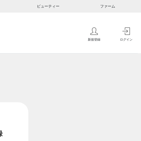
ビューティー
ファーム
新規登録
ログイン
録