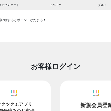
ウェブチケット
イベチケ
グルメ
買い物するとポイントがたまる！
お客様ログイン
ツクツク!!!アプリ
新規会員登
登録済みのお客様