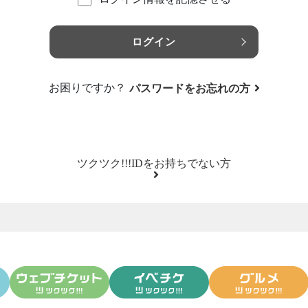
ログイン
お困りですか？
パスワードをお忘れの方
ツクツク!!!IDをお持ちでない方