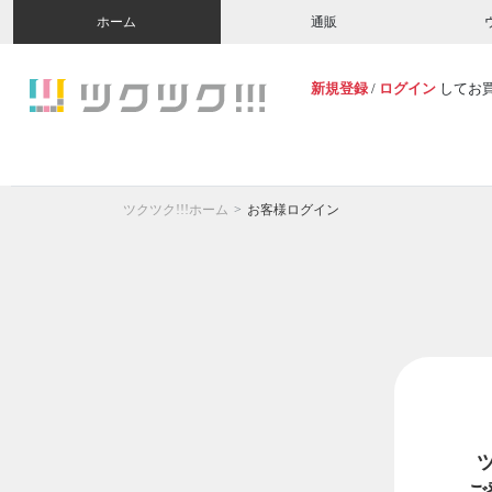
ホーム
通販
新規登録
/
ログイン
してお
ツクツク!!!ホーム
お客様ログイン
ご