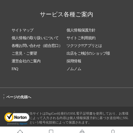
サービス各種ご案内
サイトマップ
個人情報保護方針
個人情報の取り扱いについて
サイトご利用規約
各種お問い合わせ（総合窓口）
ツクツク!!!アプリとは
ご意見・ご要望
出店をご検討のショップ様
運営会社のご案内
採用情報
FAQ
ノムノム
-
ページの先頭へ
↑
当サイトはDigiCert社発行のSSL電子証明書を使用しており、お客様
によって入力される内容は個人情報保護方針に基づき送信時にSSL
という暗号化技術によって保護されます。