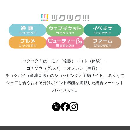
ツクツク!!!は、
モノ（物販）
・
コト（体験）
・
ゴチソウ（グルメ）
・
オメカシ（美容）
・
チョクバイ（産地直送）
のショッピングと予約サイト。
みんなで
シェアし合う
おすそ分けポイント機能
を搭載した総合マーケット
プレイスです。